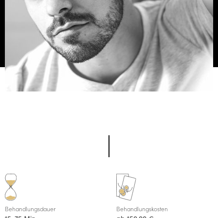
Behandlungsdauer
Behandlungskosten