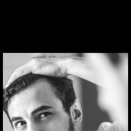
FAKTEN
BEHANDLUNG
VORTEILE
FAQ
BUCHEN