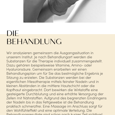
DIE
BEHANDLUNG
Wir analysieren gemeinsam die Ausgangssituation in
unserem Institut. Je nach Behandlungart werden die
Substanzen für die Therapie individuell zusammengestellt.
Dazu gehören beispielsweise Vitamine, Amino- oder
Hyaluronsäure. Gemeinsam erarbeiten wir einen
Behandlungsplan um für Sie das bestmögliche Ergebnis je
Sitzung zu erzielen. Die Substanzen werden bei der
eigentlichen Mesotherapie mittels feinster Nadeln und in
kleinen Abständen in die mittlere Hautschicht oder die
Kopfhaut eingebracht. Dort bewirken die Wirkstoffe eine
gesteigerte Durchblutung und eine erhöhte Versorgung der
Zellen mit Nährstoffen. Aufgrund des begrenzten Eindringens
der Nadeln bis in das Fettgewebe ist die Behandlung
praktisch schmerzfrei. Eine Massage im Anschluss sorgt für
den Wohlfühleffekt und eine optimale Verteilung. Die
Behandlungsresultate sind schon nach kurzer Zeit sichtbar!