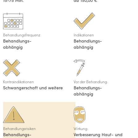
15-75 Min.
ab 150,00 €
Behandlungsfrequenz
Indikationen
Behandlungs-

Behandlungs-

abhängig
abhängig
Kontraindikationen
Vor der Behandlung
Schwangerschaft und weitere
Behandlungs-

abhängig
Behandlungsrisiken
Wirkung
Behandlungs-

Verbesserung Haut- und 