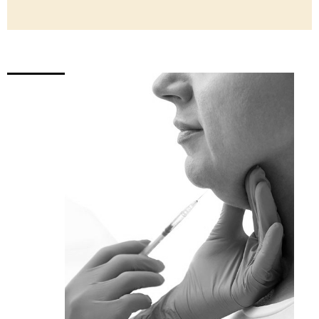
60 Min.
249,00 €