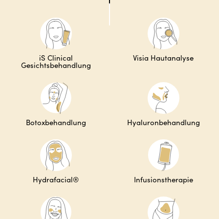
iS Clinical
Visia Hautanalyse
Gesichtsbehandlung
Botoxbehandlung
Hyaluronbehandlung
Hydrafacial®
Infusionstherapie